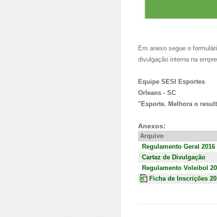
Em anexo segue o formulári
divulgação interna na empre
Equipe SESI Esportes
Orleans - SC
"Esporte. Melhora o resul
Anexos:
Arquivo
Regulamento Geral 2016
Cartaz de Divulgação
Regulamento Voleibol 2
Ficha de Inscrições 2