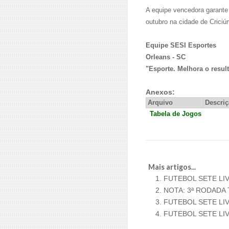
A equipe vencedora garante
outubro na cidade de Criciú
Equipe SESI Esportes
Orleans - SC
"Esporte. Melhora o resul
Anexos:
Arquivo
Descri
Tabela de Jogos
Mais artigos...
FUTEBOL SETE LI
NOTA: 3ª RODADA
FUTEBOL SETE LI
FUTEBOL SETE LI