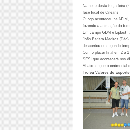
Na noite desta terça-feira 
fase local de Orleans.
O jogo aconteceu na AFIM, 
fazendo a animação da torc
Em campo GDM e Liplast fiz
João Batista Mediros (Dão)
descontou no segundo tem
Com o placar final em 2 a 1
SESI que acontecerá nos di
Abaixo segue o cerimonial 
Troféu Valores do Esporte