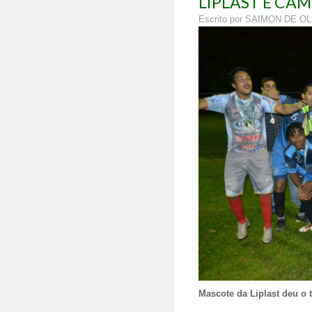
LIPLAST É CAM
Escrito por SAIMON DE O
Mascote da Liplast deu o 