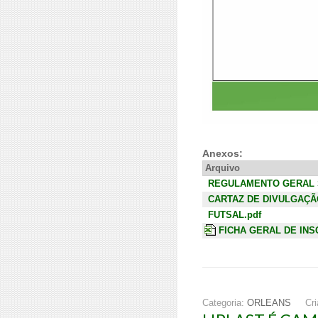
Anexos:
Arquivo
REGULAMENTO GERAL S
CARTAZ DE DIVULGAÇÃ
FUTSAL.pdf
FICHA GERAL DE INSC
Categoria:
ORLEANS
Cr