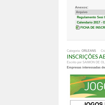
Anexos:
Arquivo
Regulamento Sesi E
Calendario 2017 - O
FICHA DE INSCR
Categoria:
ORLEANS
Cr
INSCRIÇÕES A
Escrito por SAIMON DE O
Empresas interessadas dev