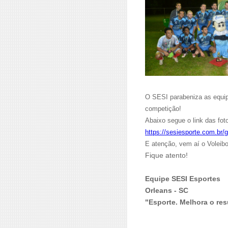
O SESI parabeniza as equipe
competição!
Abaixo segue o link das fot
https://sesiesporte.com.br/g
E atenção, vem aí o Voleib
Fique atento!
Equipe SESI Esportes
Orleans - SC
"Esporte. Melhora o re