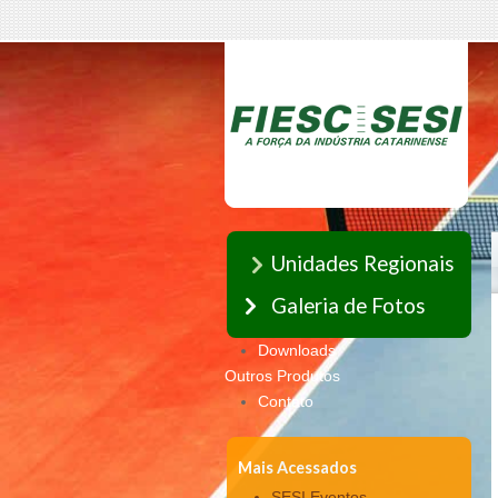
Unidades Regionais
Galeria de Fotos
Downloads
Outros Produtos
Contato
Mais Acessados
SESI Eventos