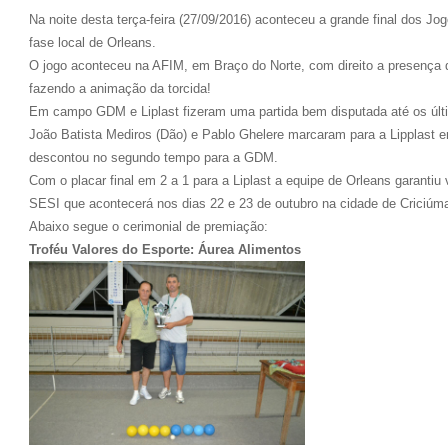
Na noite desta terça-feira (27/09/2016) aconteceu a grande final dos Jo
fase local de Orleans.
O jogo aconteceu na AFIM, em Braço do Norte, com direito a presença
fazendo a animação da torcida!
Em campo GDM e Liplast fizeram uma partida bem disputada até os últ
João Batista Mediros (Dão) e Pablo Ghelere marcaram para a Lipplast 
descontou no segundo tempo para a GDM.
Com o placar final em 2 a 1 para a Liplast a equipe de Orleans garanti
SESI que acontecerá nos dias 22 e 23 de outubro na cidade de Criciúm
Abaixo segue o cerimonial de premiação:
Troféu Valores do Esporte: Áurea Alimentos