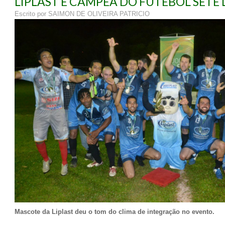
LIPLAST É CAMPEÃ DO FUTEBOL SETE 
Escrito por SAIMON DE OLIVEIRA PATRICIO
Mascote da Liplast deu o tom do clima de integração no evento.