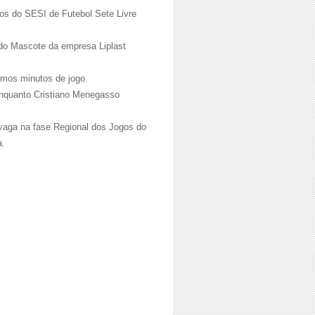
gos do SESI de Futebol Sete Livre
 do Mascote da empresa Liplast
imos minutos de jogo.
enquanto Cristiano Menegasso
u vaga na fase Regional dos Jogos do
a.