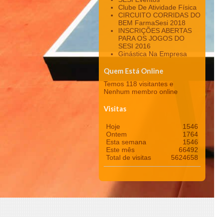
Clube De Atividade Física
CIRCUITO CORRIDAS DO
BEM FarmaSesi 2018
INSCRIÇÕES ABERTAS
PARA OS JOGOS DO
SESI 2016
Ginástica Na Empresa
Quem Está Online
Temos 118 visitantes e
Nenhum membro online
Visitas
Hoje
1546
Ontem
1764
Esta semana
1546
Este mês
66492
Total de visitas
5624658