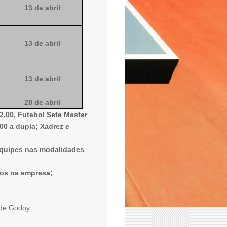
13 de abril
13 de abril
13 de abril
28 de abril
2,00, Futebol Sete Master
00 a dupla; Xadrez e
equipes nas modalidades
vos na empresa;
 de Godoy