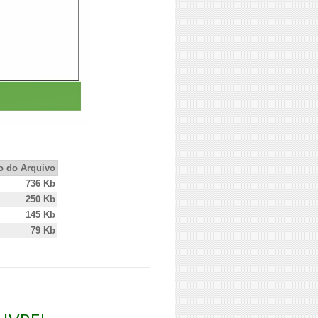
 do Arquivo
736 Kb
250 Kb
145 Kb
79 Kb