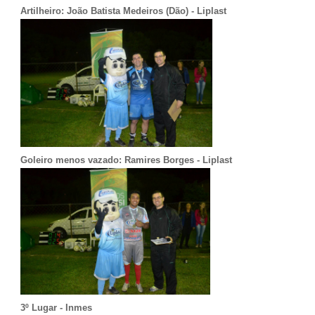
Artilheiro: João Batista Medeiros (Dão) - Liplast
Goleiro menos vazado: Ramires Borges - Liplast
3º Lugar - Inmes