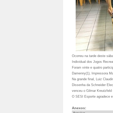
Ocorreu na tarde deste sáb
Individual dos Jogos Recre
Foram vinte e quatro partic
Damenny(1), Impressora May
Na grande final, Luiz Clau
Dissenha da Schneider Electr
venceu o Gilmar Kreutzfeld
O SESI Esporte agradece e 
Anexos: