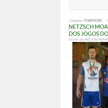
Categoria:
POMERODE
NETZSCH MOAG
DOS JOGOS DO
Escrito por WILSON AMA