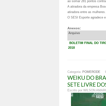
ao somar 281 pontos contra
A atiradora da empresa Bos
atiradora entre as mulheres.
O SESI Esporte agradece e 
Anexos:
Arquivo
BOLETIM FINAL DO TI
2018
Categoria:
POMERODE
WEIKU DO BRA
SETE LIVRE DO
Escrito por WILSON AMA