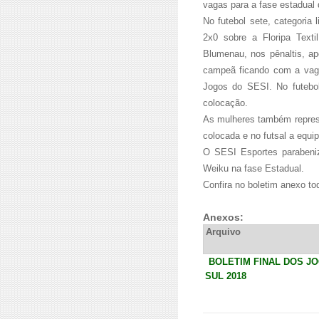
vagas para a fase estadual
No futebol sete, categoria 
2x0 sobre a Floripa Texti
Blumenau, nos pênaltis, a
campeã ficando com a vaga
Jogos do SESI. No futebol
colocação.
As mulheres também represe
colocada e no futsal a equi
O SESI Esportes parabeniz
Weiku na fase Estadual.
Confira no boletim anexo to
Anexos:
Arquivo
BOLETIM FINAL DOS JO
SUL 2018