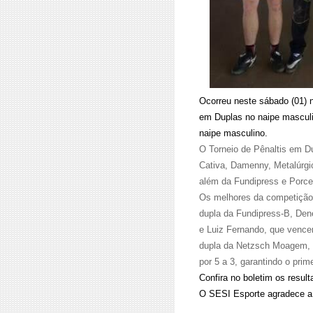
Ocorreu neste sábado (01) 
em Duplas no naipe masculi
naipe masculino.
O Torneio de Pênaltis em D
Cativa, Damenny, Metalúrgi
além da Fundipress e Porce
Os melhores da competição f
dupla da Fundipress-B, Dene
e Luiz Fernando, que vencer
dupla da Netzsch Moagem, Í
por 5 a 3, garantindo o pri
Confira no boletim os resul
O SESI Esporte agradece a 