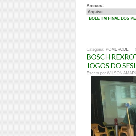
Anexos:
Arquivo
BOLETIM FINAL DOS P
Categoria:
POMERODE
BOSCH REXROT
JOGOS DO SESI
Escrito por WILSON AMA