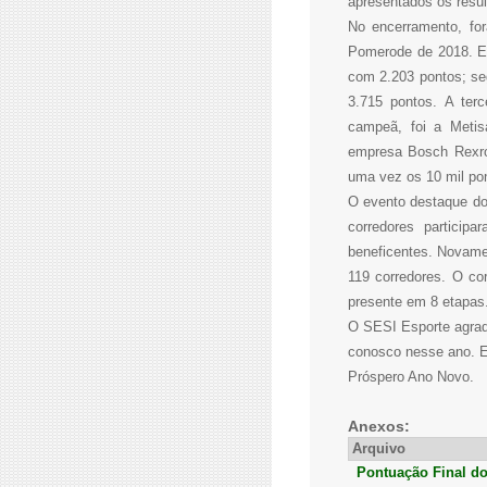
apresentados os resu
No encerramento, fo
Pomerode de 2018. E
com 2.203 pontos; se
3.715 pontos. A terc
campeã, foi a Metis
empresa Bosch Rexro
uma vez os 10 mil pon
O evento destaque do
corredores partici
beneficentes. Novame
119 corredores. O co
presente em 8 etapas
O SESI Esporte agrade
conosco nesse ano. E
Próspero Ano Novo.
Anexos:
Arquivo
Pontuação Final do