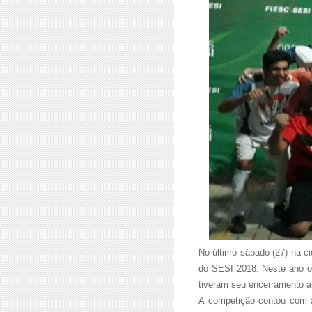
No último sábado (27) na c
do SESI 2018. Neste ano o 
tiveram seu encerramento a
A competição contou com a