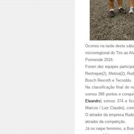
Ocorreu na tarde deste sáb
microrregional do Tiro ao 
Pomerode 2018.
Foram dez equipes particip
Restoque(2), Metisa(2), Rud
Bosch Rexroth e Tecnoblu.
Na classificação final do 
somou 398 pontos e conquis
Eleandro
) somou 374 e fic
Marcos / Luiz Claudio), com
O atirador da empresa Rudo
atirador da competição.
Já no naipe feminino, a Bo