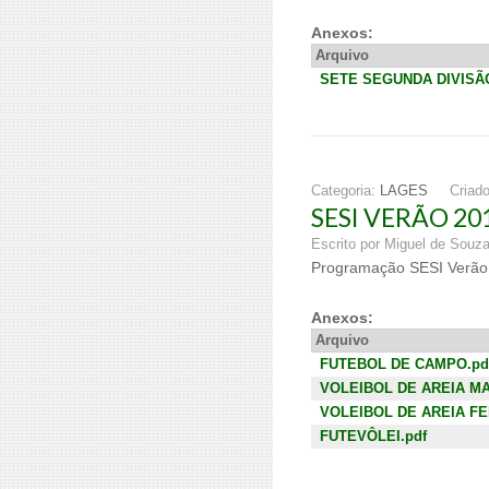
Anexos:
Arquivo
SETE SEGUNDA DIVISÃO
Categoria:
LAGES
Criad
SESI VERÃO 20
Escrito por Miguel de Souz
Programação SESI Verão 
Anexos:
Arquivo
FUTEBOL DE CAMPO.pd
VOLEIBOL DE AREIA MA
VOLEIBOL DE AREIA FE
FUTEVÔLEI.pdf