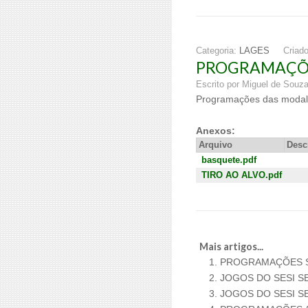
Categoria:
LAGES
Criad
PROGRAMAÇÕE
Escrito por Miguel de Souz
Programações das modalid
Anexos:
Arquivo
Desc
basquete.pdf
TIRO AO ALVO.pdf
Mais artigos...
PROGRAMAÇÕES 
JOGOS DO SESI S
JOGOS DO SESI 